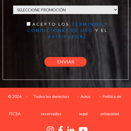
ACEPTO LOS
TÉRMINOS Y
CONDICIONES DE USO
Y EL
AVISO LEGAL
© 2026
·
Todos los derechos
Aviso
Política de
FICSA
reservados
legal
privacidad