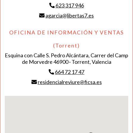
623 317 946
agarcia@libertas7.es
OFICINA DE INFORMACIÓN Y VENTAS
(Torrent)
Esquina con Calle S. Pedro Alcántara, Carrer del Camp
de Morvedre 46900 · Torrent, Valencia
664 72 17 47
residencialreviure@ficsa.es