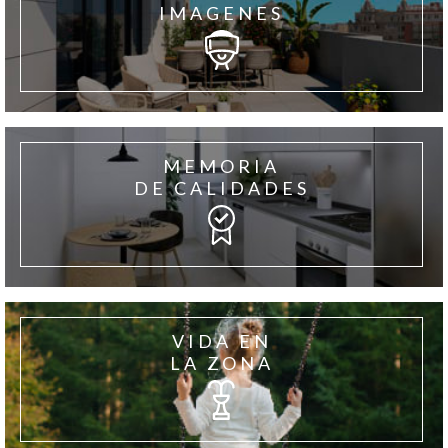
IMAGENES
MEMORIA
DE CALIDADES
VIDA EN
LA ZONA