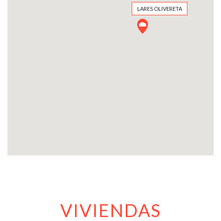
LARES OLIVERETA
LARES OLIVERETA
VIVIENDAS