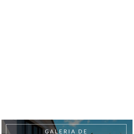
Acepto los
Términos y condiciones de uso
y el
Aviso legal
GALERIA DE