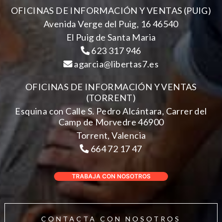
OFICINAS DE INFORMACIÓN Y VENTAS (PUIG)
Avenida Verge del Puig, 16 46540
El Puig de Santa Maria
623 317 946
agarcia@libertas7.es
OFICINAS DE INFORMACIÓN Y VENTAS
(TORRENT)
Esquina con Calle S. Pedro Alcántara, Carrer del
Camp de Morvedre 46900
Torrent, Valencia
664 72 17 47
TRABAJA CON NOSOTROS
CONTACTA CON NOSOTROS