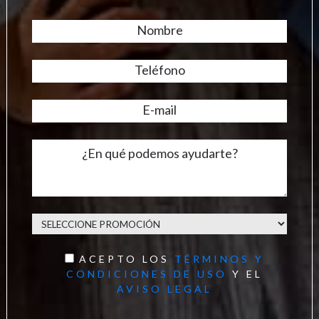
ACEPTO LOS
TÉRMINOS Y
CONDICIONES DE USO
Y EL
AVISO LEGAL