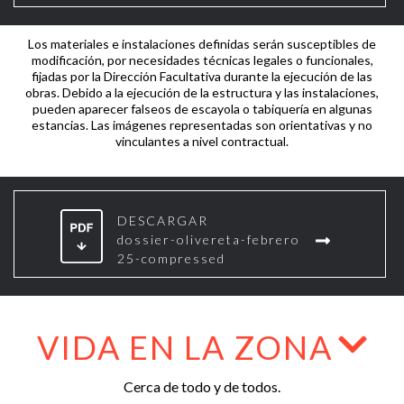
Los materiales e instalaciones definidas serán susceptibles de
modificación, por necesidades técnicas legales o funcionales,
fijadas por la Dirección Facultativa durante la ejecución de las
obras. Debido a la ejecución de la estructura y las instalaciones,
pueden aparecer falseos de escayola o tabiquería en algunas
estancias. Las imágenes representadas son orientativas y no
vinculantes a nivel contractual.
DESCARGAR
dossier-olivereta-febrero
25-compressed
VIDA EN LA ZONA
Cerca de todo y de todos.