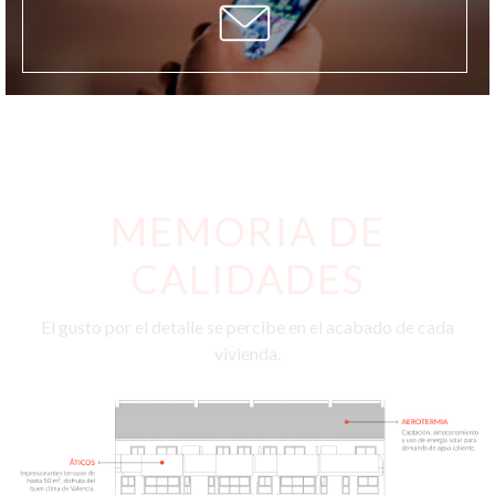
MEMORIA DE
CALIDADES
El gusto por el detalle se percibe en el acabado de cada
vivienda.