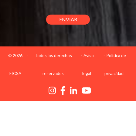
© 2026
·
Todos los derechos
Aviso
Política de
FICSA
reservados
legal
privacidad