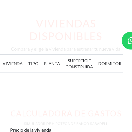
VIVIENDAS
DISPONIBLES
Compara y elige la vivienda para estrenar tu nueva vida.
SUPERFICIE
VIVIENDA
TIPO
PLANTA
DORMITORIOS
CONSTRUIDA
CALCULADORA DE GASTOS
SIMULADOR DE HIPOTECA DE BANCO SABADELL
Precio de la vivienda