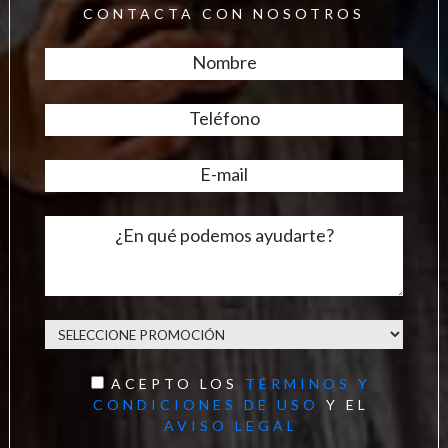
CONTACTA CON NOSOTROS
ACEPTO LOS
TÉRMINOS Y
CONDICIONES DE USO
Y EL
AVISO LEGAL