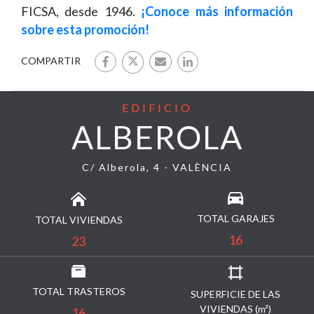
FICSA, desde 1946.
¡Conoce más información
sobre esta promoción!
COMPARTIR
EDIFICIO
ALBEROLA
C/ Alberola, 4 - VALÈNCIA
TOTAL GARAJES
TOTAL VIVIENDAS
16
23
TOTAL TRASTEROS
SUPERFICIE DE LAS
VIVIENDAS (m²)
16