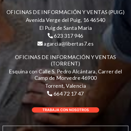
OFICINAS DE INFORMACIÓN Y VENTAS (PUIG)
Avenida Verge del Puig, 16 46540
El Puig de Santa Maria
623 317 946
agarcia@libertas7.es
OFICINAS DE INFORMACIÓN Y VENTAS
(TORRENT)
Esquina con Calle S. Pedro Alcántara, Carrer del
Camp de Morvedre 46900
Torrent, Valencia
664 72 17 47
TRABAJA CON NOSOTROS