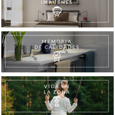
IMAGENES
MEMORIA
DE CALIDADES
VIDA EN
LA ZONA