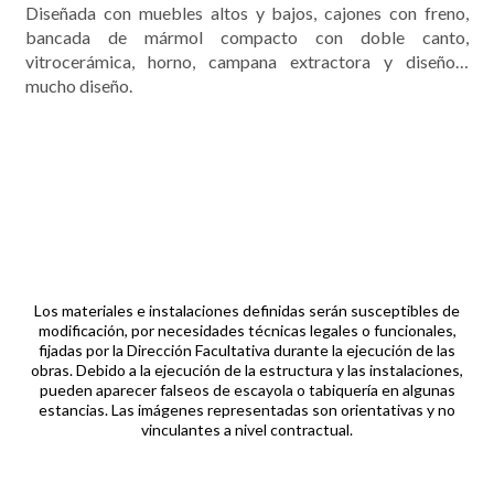
Diseñada con muebles altos y bajos, cajones con freno,
bancada de mármol compacto con doble canto,
vitrocerámica, horno, campana extractora y diseño…
mucho diseño.
t
DESCARGAR
LA MEMORIA DE
CALIDADES
Los materiales e instalaciones definidas serán susceptibles de
modificación, por necesidades técnicas legales o funcionales,
fijadas por la Dirección Facultativa durante la ejecución de las
obras. Debido a la ejecución de la estructura y las instalaciones,
pueden aparecer falseos de escayola o tabiquería en algunas
estancias. Las imágenes representadas son orientativas y no
vinculantes a nivel contractual.