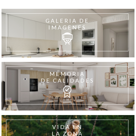
GALERIA DE
IMAGENES
MEMORIA
DE CALIDADES
VIDA EN
LA ZONA