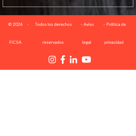
© 2026
·
Todos los derechos
Aviso
Política de
FICSA
reservados
legal
privacidad