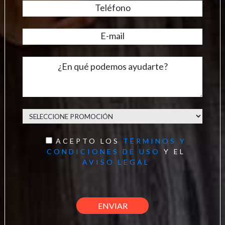
ACEPTO LOS
TÉRMINOS Y
CONDICIONES DE USO
Y EL
AVISO LEGAL