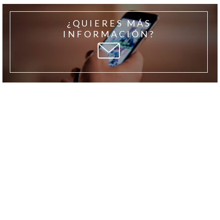
¿QUIERES MÁS
INFORMACIÓN?
MEMORIA DE
CALIDADES
El gusto por el detalle se percibe en el acabado de cada
vivienda.