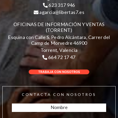
623 317 946
agarcia@libertas7.es
OFICINAS DE INFORMACIÓN Y VENTAS
(TORRENT)
Esquina con Calle S. Pedro Alcántara, Carrer del
Camp de Morvedre 46900
Torrent, Valencia
664 72 17 47
TRABAJA CON NOSOTROS
CONTACTA CON NOSOTROS