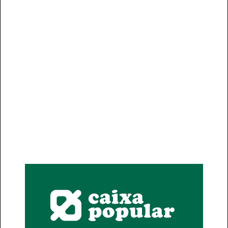
Calcula tu hipoteca con los tipos
de interés vigentes a día de hoy
ACCEDER AL SIMULADOR