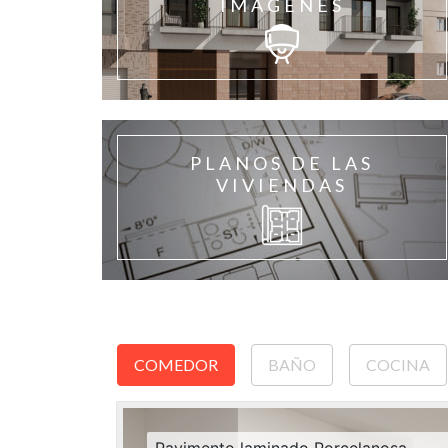
IMAGENES
PLANOS DE LAS
VIVIENDAS
COMEDOR
BAÑO
COCINA