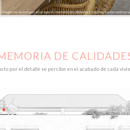
MEMORIA DE CALIDADE
usto por el detalle se percibe en el acabado de cada vivi