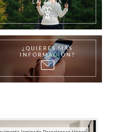
LA ZONA
¿QUIERES MÁS
INFORMACIÓN?