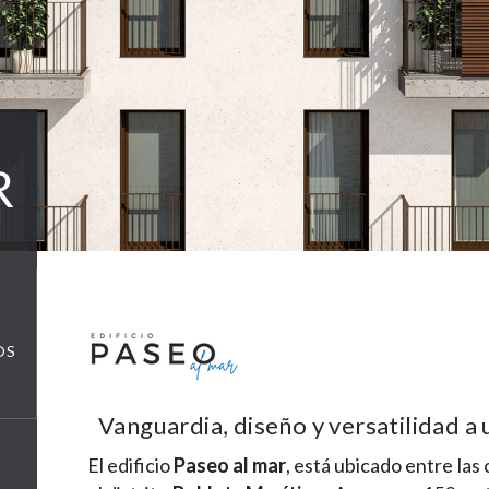
R
OS
Vanguardia, diseño y versatilidad a
El edificio
Paseo al mar
, está ubicado entre las 