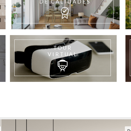
DE CALIDADES
TOUR
VIRTUAL