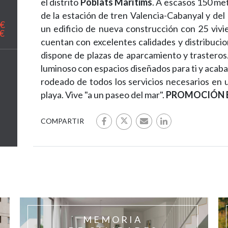
el distrito
Poblats Marítims
. A escasos 150 met
de la estación de tren Valencia-Cabanyal y de
0€
un edificio de nueva construcción con 25 vivi
€
cuentan con excelentes calidades y distribuci
dispone de plazas de aparcamiento y trasteros.
luminoso con espacios diseñados para ti y acab
rodeado de todos los servicios necesarios en 
playa. Vive "a un paseo del mar".
PROMOCIÓN 
COMPARTIR
MEMORIA