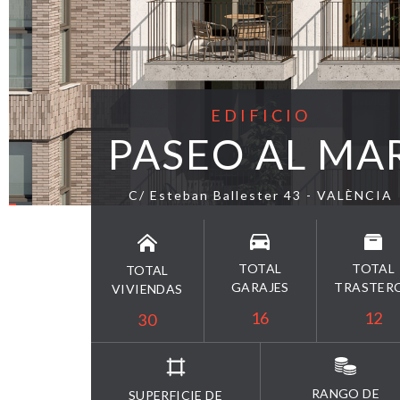
EDIFICIO
PASEO AL MA
C/ Esteban Ballester 43 - VALÈNCIA
TOTAL
TOTAL
TOTAL
GARAJES
TRASTER
VIVIENDAS
16
12
30
RANGO DE
SUPERFICIE DE