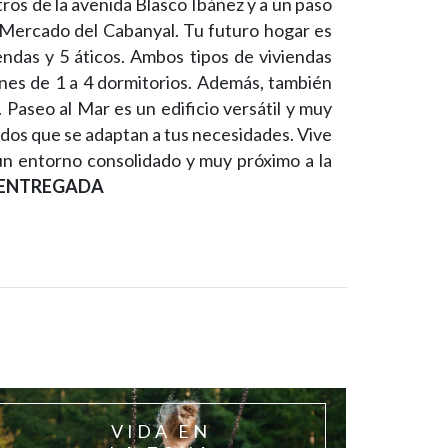
ros de la avenida Blasco Ibáñez y a un paso
l Mercado del Cabanyal. Tu futuro hogar es
endas y 5 áticos. Ambos tipos de viviendas
ones de 1 a 4 dormitorios. Además, también
 Paseo al Mar es un edificio versátil y muy
ados que se adaptan a tus necesidades. Vive
un entorno consolidado y muy próximo a la
ENTREGADA
VIDA EN