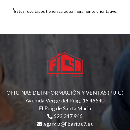
*
Estos resultados tienen carácter meramente orientativo.
OFICINAS DE INFORMACIÓN Y VENTAS (PUIG)
Avenida Verge del Puig, 16 46540
El Puig de Santa Maria
623 317 946
agarcia@libertas7.es