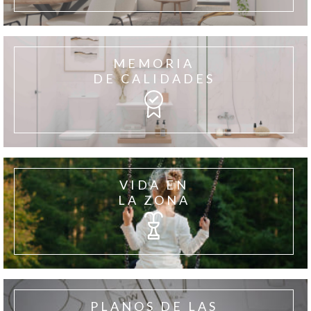
MEMORIA
DE CALIDADES
VIDA EN
LA ZONA
PLANOS DE LAS