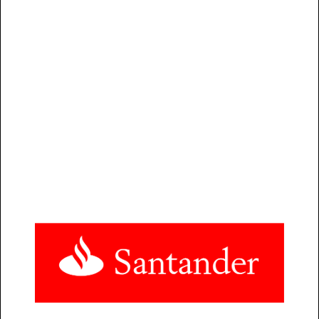
Calcula tu hipoteca con los tipos
de interés vigentes a día de hoy.
ACCEDER AL SIMULADOR