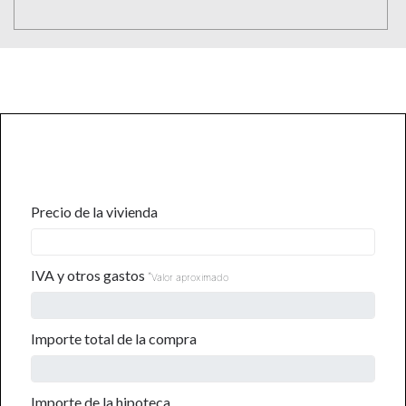
CALCULADORA DE GASTOS
Precio de la vivienda
IVA y otros gastos
*
Valor aproximado
Importe total de la compra
Importe de la hipoteca