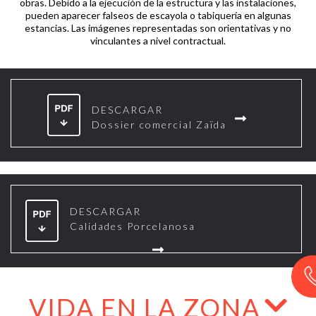
obras. Debido a la ejecución de la estructura y las instalaciones,
pueden aparecer falseos de escayola o tabiquería en algunas
estancias. Las imágenes representadas son orientativas y no
vinculantes a nivel contractual.
DESCARGAR
Dossier comercial Zaïda
DESCARGAR
Calidades Porcelanosa
VIDA EN LA ZONA