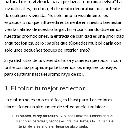
natural de tu vivienda
para que luzca como una revista? La
luz natural es, sin duda, el elemento decorativo más potente
de cualquier vivienda. No solo amplía visualmente los
espacios, sino que influye directamente en nuestro bienestar
y en la calidez de nuestro hogar. En
Ficsa
, cuando diseñamos
nuestras promociones, la entrada de claridad es una prioridad
arquitectónica, pero ¿sabías que tú puedes multiplicarla con
solo unos pequeños toques de interiorismo?
Si ya disfrutas de tu vivienda Ficsa y quieres que cada rincón
brille con luz propia, aquí te traemos los mejores consejos
para capturar hasta el último rayo de sol.
1. El color: tu mejor reflector
La pintura no es solo estética, es física pura. Los colores
claros tienen un alto índice de reflectancia lumínica:
El blanco, el rey absoluto:
Si buscas máxima luminosidad, el
blanco en paredes y techos es infalible. Refleja la luz hacia el
interior de la estancia en lugar de absorberla.