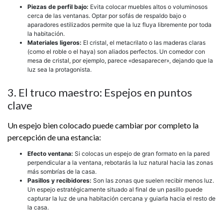
Piezas de perfil bajo:
Evita colocar muebles altos o voluminosos
cerca de las ventanas. Optar por sofás de respaldo bajo o
aparadores estilizados permite que la luz fluya libremente por toda
la habitación.
Materiales ligeros:
El cristal, el metacrilato o las maderas claras
(como el roble o el haya) son aliados perfectos. Un comedor con
mesa de cristal, por ejemplo, parece «desaparecer», dejando que la
luz sea la protagonista.
3. El truco maestro: Espejos en puntos
clave
Un espejo bien colocado puede cambiar por completo la
percepción de una estancia:
Efecto ventana:
Si colocas un espejo de gran formato en la pared
perpendicular a la ventana, rebotarás la luz natural hacia las zonas
más sombrías de la casa.
Pasillos y recibidores:
Son las zonas que suelen recibir menos luz.
Un espejo estratégicamente situado al final de un pasillo puede
capturar la luz de una habitación cercana y guiarla hacia el resto de
la casa.