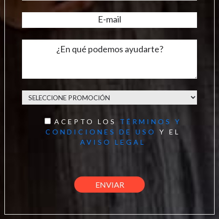
ACEPTO LOS
TÉRMINOS Y
CONDICIONES DE USO
Y EL
AVISO LEGAL