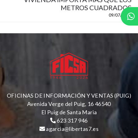
METROS CUADRADOS
09/07/2026
OFICINAS DE INFORMACIÓN Y VENTAS (PUIG)
Avenida Verge del Puig, 16 46540
El Puig de Santa Maria
623 317 946
agarcia@libertas7.es