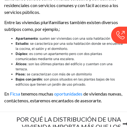
residenciales con servicios comunes y con fácil acceso a los
servicios públicos.
Entre las viviendas plurifamiliares también existen diversos
subtipos como, por ejemplo,:
Apartamento
: suelen ser viviendas con una sola habitación
Estudio:
se caracteriza por una sola habitación donde se encuentra
la cocina, el salón y el dormitorio.
Dúplex:
es como un apartamento pero con dos plantas
comunicadas mediante una escalera.
Áticos:
son las últimas plantas del edificio y cuentan con una
terraza.
Pisos:
se caracterizan con más de un dormitorio
Bajos con jardín:
son pisos situados en las plantas bajas de los
edificios que tienen un jardín de uso privado.
En
Ficsa
tenemos muchas
oportunidades
de viviendas nuevas,
contáctenos, estaremos encantados de asesorarte.
POR QUÉ LA DISTRIBUCIÓN DE UNA
VIVIENDA IMPORTA MÁS QUE LOS