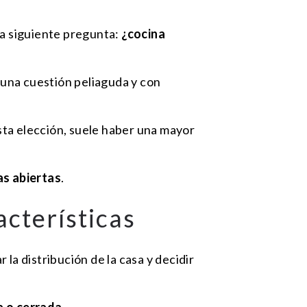
la siguiente pregunta:
¿cocina
r una cuestión peliaguda y con
esta elección, suele haber una mayor
as abiertas
.
acterísticas
la distribución de la casa y decidir