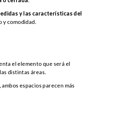
a o cerrada
.
edidas y las características del
to y comodidad.
nta el elemento que será el
las distintas áreas.
dor, ambos espacios parecen más