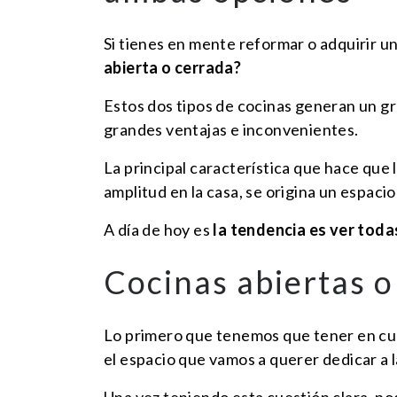
Si tienes en mente reformar o adquirir u
abierta o cerrada?
Estos dos tipos de cocinas generan un gra
grandes ventajas e inconvenientes.
La principal característica que hace que 
amplitud en la casa, se origina un espaci
A día de hoy es
la tendencia es ver toda
Cocinas abiertas o
Lo primero que tenemos que tener en cuent
el espacio que vamos a querer dedicar a l