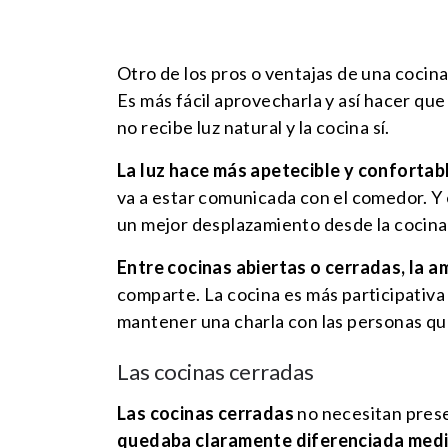
Otro de los pros o ventajas de una cocina
Es más fácil aprovecharla y así hacer que
no recibe luz natural y la cocina sí.
La luz hace más apetecible y confortabl
va a estar comunicada con el comedor. Y
un mejor desplazamiento desde la cocina a
Entre cocinas abiertas o cerradas, la a
comparte. La cocina es más participativa 
mantener una charla con las personas que
Las cocinas cerradas
Las cocinas cerradas
no necesitan presen
quedaba claramente diferenciada medi