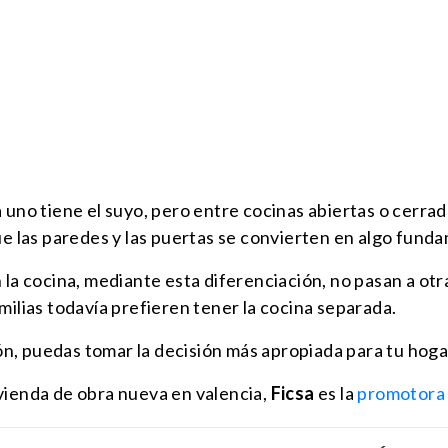
 uno tiene el suyo, pero entre cocinas abiertas o cerra
que las paredes y las puertas se convierten en algo fun
 la cocina, mediante esta diferenciación, no pasan a otra
milias todavía prefieren tener la cocina separada.
n, puedas tomar la decisión más apropiada para tu hoga
vienda de obra nueva en valencia,
Ficsa
es la
promotora 