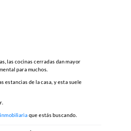
das, las cocinas cerradas dan mayor
damental para muchos.
s estancias de la casa, y esta suele
r.
inmobiliaria
que estás buscando.