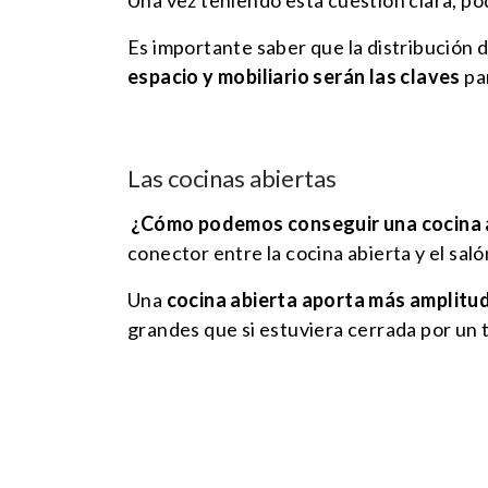
Una vez teniendo esta cuestión clara, p
Es importante saber que la distribución de 
espacio y mobiliario serán las claves
par
Las cocinas abiertas
¿Cómo podemos conseguir una cocina a
conector entre la cocina abierta y el salón
Una
cocina abierta aporta más amplitu
grandes que si estuviera cerrada por un 