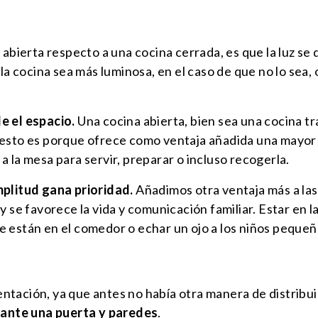
 abierta respecto a una cocina cerrada, es que la luz se 
 la cocina sea más luminosa, en el caso de que no lo sea
e el espacio.
Una cocina abierta, bien sea una cocina tr
 esto es porque ofrece como ventaja añadida una mayor
 la mesa para servir, preparar o incluso recogerla.
mplitud gana prioridad.
Añadimos otra ventaja más a las 
y se favorece la vida y comunicación familiar. Estar en 
 están en el comedor o echar un ojo a los niños pequeños
tación, ya que antes no había otra manera de distribuir
ante una puerta y paredes
.