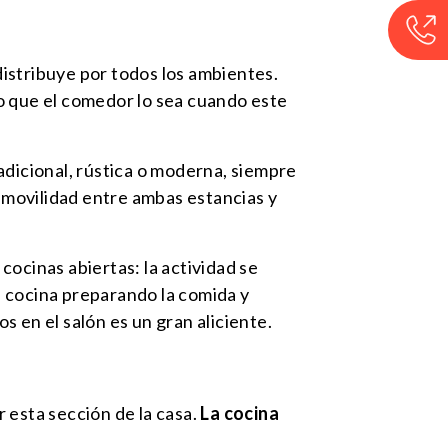
distribuye por todos los ambientes.
, o que el comedor lo sea cuando este
adicional, rústica o moderna, siempre
 movilidad entre ambas estancias y
cocinas abiertas: la actividad se
la cocina preparando la comida y
 en el salón es un gran aliciente.
 esta sección de la casa.
La cocina