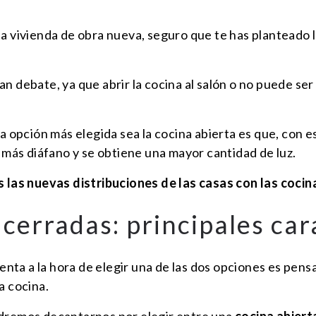
na vivienda de obra nueva, seguro que te has planteado 
n debate, ya que abrir la cocina al salón o no puede se
la opción más elegida sea la cocina abierta es que, con 
o más diáfano y se obtiene una mayor cantidad de luz.
s las nuevas distribuciones de las casas con las cocin
 cerradas: principales car
a a la hora de elegir una de las dos opciones es pensar 
a cocina.