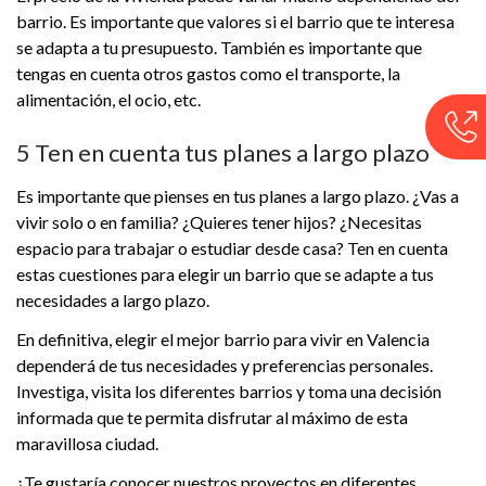
barrio. Es importante que valores si el barrio que te interesa
se adapta a tu presupuesto. También es importante que
tengas en cuenta otros gastos como el transporte, la
alimentación, el ocio, etc.
5 Ten en cuenta tus planes a largo plazo
Es importante que pienses en tus planes a largo plazo. ¿Vas a
vivir solo o en familia? ¿Quieres tener hijos? ¿Necesitas
espacio para trabajar o estudiar desde casa? Ten en cuenta
estas cuestiones para elegir un barrio que se adapte a tus
necesidades a largo plazo.
En definitiva, elegir el mejor barrio para vivir en Valencia
dependerá de tus necesidades y preferencias personales.
Investiga, visita los diferentes barrios y toma una decisión
informada que te permita disfrutar al máximo de esta
maravillosa ciudad.
¿Te gustaría conocer nuestros proyectos en diferentes