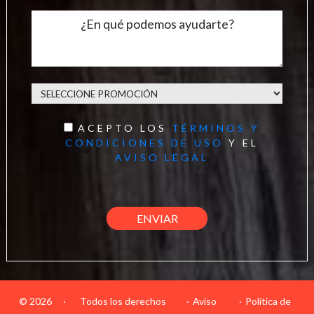
ACEPTO LOS
TÉRMINOS Y
CONDICIONES DE USO
Y EL
AVISO LEGAL
© 2026
·
Todos los derechos
Aviso
Política de