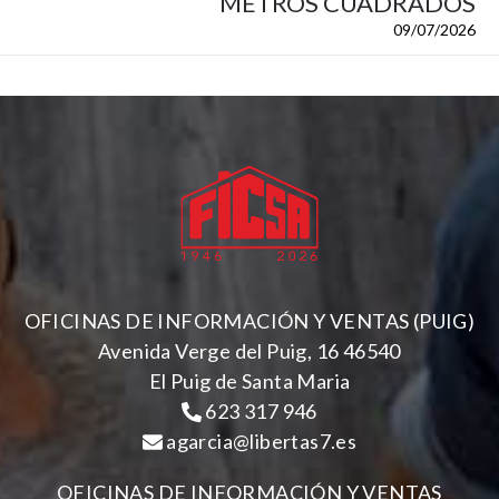
METROS CUADRADOS
09/07/2026
OFICINAS DE INFORMACIÓN Y VENTAS (PUIG)
Avenida Verge del Puig, 16 46540
El Puig de Santa Maria
623 317 946
agarcia@libertas7.es
OFICINAS DE INFORMACIÓN Y VENTAS