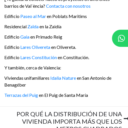
barrios de Val`ència?
Contacta con nosotros
Edificio
Paseo al Mar
en Poblats Maritims
Residencial
Zaïda
en la Zaidía
Edificio
Gaia
en Primado Reig
Edificio
Lares Olivereta
en Olivereta.
Edificio
Lares Constitución
en Constitución.
Y también, cerca de Valencia:
Viviendas unifamiliares
Idalia Nature
en San Antonio de
Benagéber
Terrazas del Puig
en El Puig de Santa María
POR QUÉ LA DISTRIBUCIÓN DE UNA
VIVIENDA IMPORTA MÁS QUE LOS