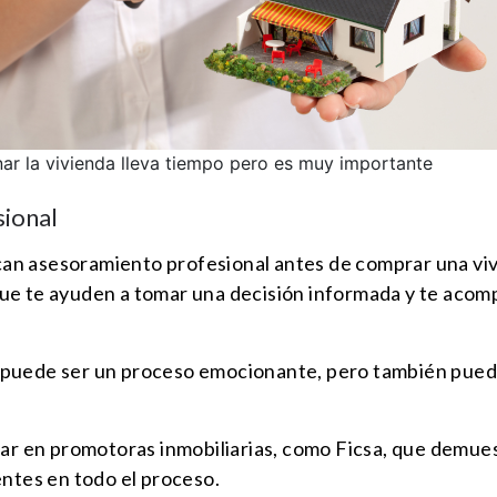
ar la vivienda lleva tiempo pero es muy importante
sional
an asesoramiento profesional antes de comprar una vi
ue te ayuden a tomar una decisión informada y te acom
puede ser un proceso emocionante, pero también puede 
iar en promotoras inmobiliarias, como Ficsa, que demues
entes en todo el proceso.