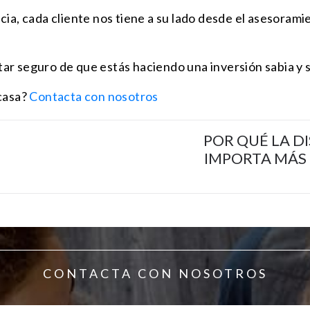
ia, cada cliente nos tiene a su lado desde el asesoramien
ar seguro de que estás haciendo una inversión sabia y 
 casa?
Contacta con nosotros
POR QUÉ LA D
IMPORTA MÁS
CONTACTA CON NOSOTROS