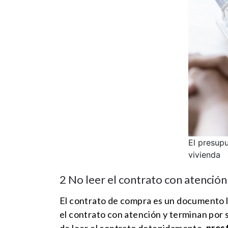
El presup
vivienda
2 No leer el contrato con atención
El contrato de compra es un documento l
el contrato con atención y terminan por
de leer el contrato detenidamente,
prest