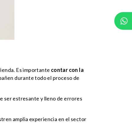
vienda. Es importante
contar con la
pañen durante todo el proceso de
ser estresante y lleno de errores
tren amplia experiencia en el sector