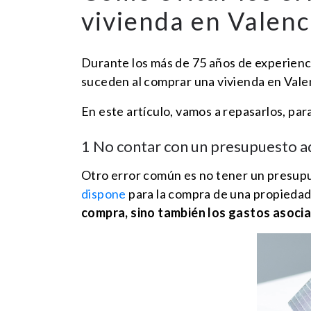
vivienda en Valenc
Durante los más de 75 años de experienc
suceden al comprar una vivienda en Vale
En este artículo, vamos a repasarlos, pa
1 No contar con un presupuesto 
Otro error común es no tener un presup
dispone
para la compra de una propiedad
compra, sino también los gastos asoci