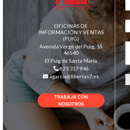
OFICINAS DE
INFORMACIÓN Y VENTAS
(PUIG)
Avenida Verge del Puig, 16
46540
El Puig de Santa Maria
623 317 946
agarcia@libertas7.es
TRABAJA CON
NOSOTROS