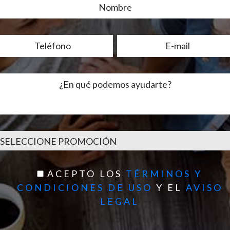
ACEPTO LOS
TÉRMINOS Y
CONDICIONES DE USO
Y EL
AVISO
LEGAL