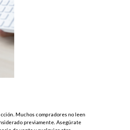
sacción. Muchos compradores no leen
considerado previamente. Asegúrate
precio de venta y cualquier otra