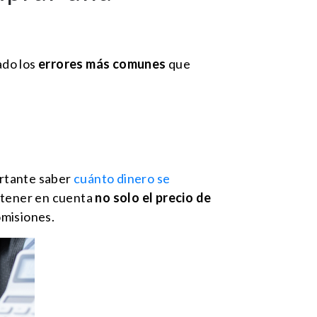
ado los
errores más comunes
que
ortante saber
cuánto dinero se
e tener en cuenta
no solo el precio de
omisiones.