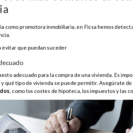
ia
ia como promotora inmobiliaria, en Ficsa hemos detect
ncia.
ra evitar que puedan suceder
adecuado
uesto adecuado para la compra de una vivienda. Es imp
 y qué tipo de vivienda se puede permitir. Asegúrate d
ados
, como los costes de hipoteca, los impuestos y las c