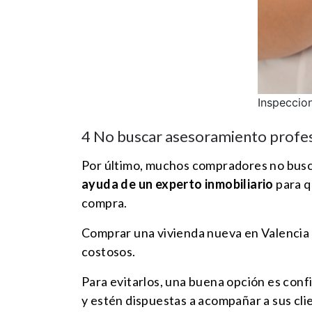
Inspeccion
4 No buscar asesoramiento profe
Por último, muchos compradores no busc
ayuda de un experto inmobiliario
para q
compra.
Comprar una vivienda nueva en Valencia 
costosos.
Para evitarlos, una buena opción es conf
y estén dispuestas a acompañar a sus cli