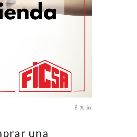
mprar una