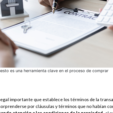
uesto es una herramienta clave en el proceso de comprar
egal importante que establece los términos de la tran
 sorprenderse por cláusulas y términos que no habían 
ando atención a las condiciones de la propiedad
, el 