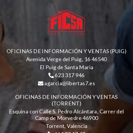
OFICINAS DE INFORMACIÓN Y VENTAS (PUIG)
Avenida Verge del Puig, 16 46540
El Puig de Santa Maria
623 317 946
agarcia@libertas7.es
OFICINAS DE INFORMACIÓN Y VENTAS
(TORRENT)
Esquina con Calle S. Pedro Alcántara, Carrer del
Camp de Morvedre 46900
Torrent, Valencia