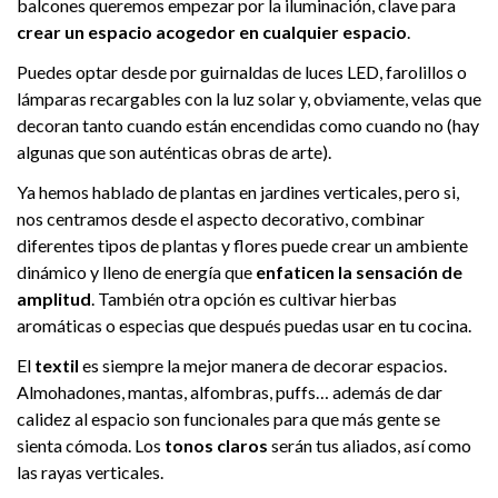
balcones queremos empezar por la iluminación, clave para
crear un espacio acogedor en cualquier espacio
.
Puedes optar desde por guirnaldas de luces LED, farolillos o
lámparas recargables con la luz solar y, obviamente, velas que
decoran tanto cuando están encendidas como cuando no (hay
algunas que son auténticas obras de arte).
Ya hemos hablado de plantas en jardines verticales, pero si,
nos centramos desde el aspecto decorativo, combinar
diferentes tipos de plantas y flores puede crear un ambiente
dinámico y lleno de energía que
enfaticen la sensación de
amplitud
. También otra opción es cultivar hierbas
aromáticas o especias que después puedas usar en tu cocina.
El
textil
es siempre la mejor manera de decorar espacios.
Almohadones, mantas, alfombras, puffs… además de dar
calidez al espacio son funcionales para que más gente se
sienta cómoda. Los
tonos claros
serán tus aliados, así como
las rayas verticales.