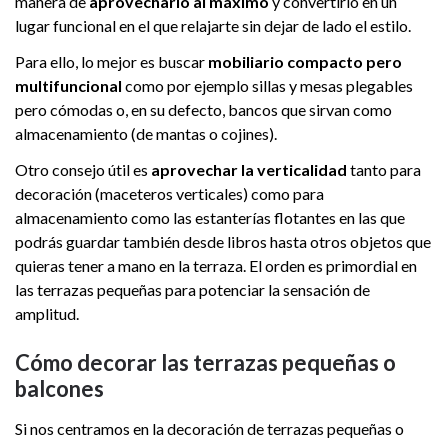
manera de
aprovecharlo al máximo
y convertirlo en un
lugar funcional en el que relajarte sin dejar de lado el estilo.
Para ello, lo mejor es buscar
mobiliario compacto pero
multifuncional
como por ejemplo sillas y mesas plegables
pero cómodas o, en su defecto, bancos que sirvan como
almacenamiento (de mantas o cojines).
Otro consejo útil es
aprovechar la verticalidad
tanto para
decoración (maceteros verticales) como para
almacenamiento como las estanterías flotantes en las que
podrás guardar también desde libros hasta otros objetos que
quieras tener a mano en la terraza. El orden es primordial en
las terrazas pequeñas para potenciar la sensación de
amplitud.
Cómo decorar las terrazas pequeñas o
balcones
Si nos centramos en la decoración de terrazas pequeñas o