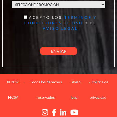
ACEPTO LOS
TÉRMINOS Y
CONDICIONES DE USO
Y EL
AVISO LEGAL
© 2026
·
Todos los derechos
Aviso
Política de
FICSA
reservados
legal
privacidad