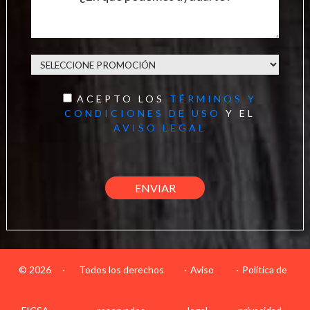
ACEPTO LOS
TÉRMINOS Y
CONDICIONES DE USO
Y EL
AVISO LEGAL
© 2026
·
Todos los derechos
Aviso
Política de