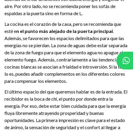
aire. Por otro lado, no se recomienda poner los sofás de
espaldas a la puerta sino en forma de L.
La cocina es el corazón de la casa, pero se recomienda que
esté e
n el punto más alejado de la puerta principal
.
Además, se favorecen los espacios delimitados para que las
energías no se pierdan. La zona de aguas debe estar separada
de la zona de fuego para que el elemento agua no apague al
elemento fuego. Además, contrariamente a las tendencias, las
cocinas blancas se asocian a frialdad e introversión. Si la tuya
lo es, puedes añadir complementos en los diferentes colores
para compensar los elementos.
El último espacio del que queremos hablar es de la entrada. El
recibidor es la boca de
chi
, el punto por donde entra la
energía. Por eso, debe estar bien cuidada para que la energía
fluya libremente atrayendo prosperidad y buenas
oportunidades. La primera impresión es clave para el estado
de ánimo, la sensación de seguridad y el confort al llegar a