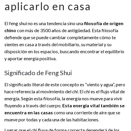
aplicarlo en casa
El feng shui no es una tendencia sino una
filosofía de origen
chino
con más de 3500 años de antigüedad. Esta filosofía
defiende que se puede cambiar completamente cómo te
sientes en casa a través del mobiliario, su material y su
disposición en los espacios, buscando encontrar el equilibrio
y aportar energía positiva.
Significado de Feng Shui
El significado literal de este concepto es “viento y agua”, pero
hace referencia al movimiento del
chi
. El
chi
es el flujo vital de
energía. Según esta filosofía, la energía nos mueve para vivir
fluyendo a través del cuerpo.
Esta energía vital también se
encuentra en las casas
como una corriente de aire que se
mueve por todas y cada una de las habitaciones.
Lograr que el
chi
fluya de forma correcta dependerá de los