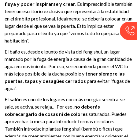
fluya y poder inspirarse y crear
. Es imprescindible también
tener un escritorio exclusivo que representará la estabilidad
en el ámbito profesional. Idealmente, se debería colocar en un
lugar desde el que se vea la puerta. Esto implica estar
preparado para el éxito ya que “vemos todo lo que pasa en la
habitación”.
El baño es, desde el punto de vista del feng shui, un lugar
marcado por la fuga de energía a causa de la gran cantidad de
agua en movimiento. Por eso, se recomienda poner el WC lo
más lejos posible de la ducha posible y
tener siempre las
puertas, tapas y desagües cerrados
para evitar “fugas de
agua”.
El
salón
es uno de los lugares con más energía: se entra, se
sale, se activa, se relaja… Por eso,
no deberás
sobrecargarlo de cosas ni de colores
saturados. Puedes
aprovechar la mesa para introducir formas circulares.
También introducir plantas feng shui (bambú o ficus) que
además de crear ambientes con buena energía y oxigenar el