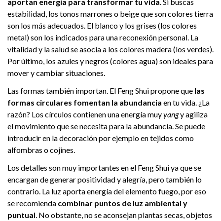
aportan energía para transformar tu vida
. Si buscas
estabilidad, los tonos marrones o beige que son colores tierra
son los más adecuados. El blanco y los grises (los colores
metal) son los indicados para una reconexión personal. La
vitalidad y la salud se asocia a los colores madera (los verdes).
Por último, los azules y negros (colores agua) son ideales para
mover y cambiar situaciones.
Las formas también importan. El Feng Shui propone que
las
formas circulares fomentan la abundancia
en tu vida. ¿La
razón? Los círculos contienen una energía muy
yang
y agiliza
el movimiento que se necesita para la abundancia. Se puede
introducir en la decoración por ejemplo en tejidos como
alfombras o cojines.
Los detalles son muy importantes en el Feng Shui ya que se
encargan de generar positividad y alegría, pero también lo
contrario. La luz aporta energía del elemento fuego, por eso
se recomienda
combinar puntos de luz ambiental y
puntual
. No obstante, no se aconsejan plantas secas, objetos