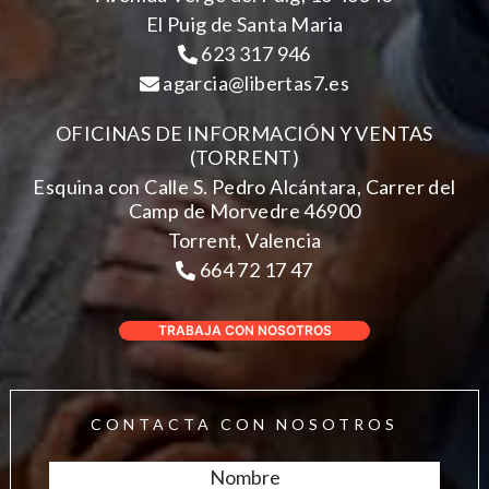
El Puig de Santa Maria
623 317 946
agarcia@libertas7.es
OFICINAS DE INFORMACIÓN Y VENTAS
(TORRENT)
Esquina con Calle S. Pedro Alcántara, Carrer del
Camp de Morvedre 46900
Torrent, Valencia
664 72 17 47
TRABAJA CON NOSOTROS
CONTACTA CON NOSOTROS