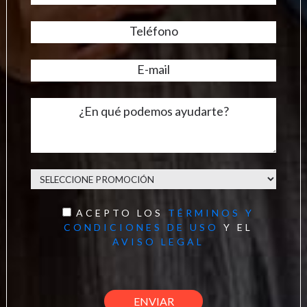
ACEPTO LOS
TÉRMINOS Y
CONDICIONES DE USO
Y EL
AVISO LEGAL