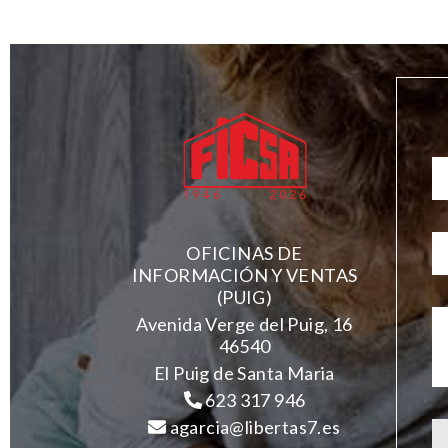
OFICINAS DE
INFORMACIÓN Y VENTAS
(PUIG)
Avenida Verge del Puig, 16
46540
El Puig de Santa Maria
623 317 946
agarcia@libertas7.es