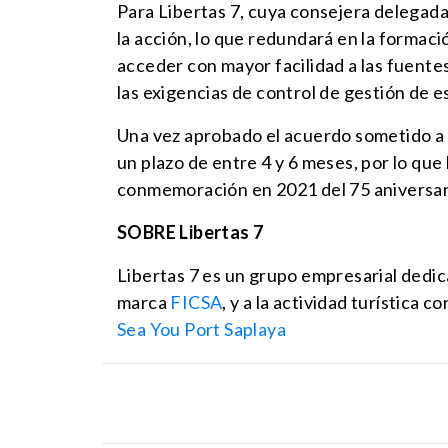
Para Libertas 7, cuya consejera delegad
la acción, lo que redundará en la formaci
acceder con mayor facilidad a las fuente
las exigencias de control de gestión de e
Una vez aprobado el acuerdo sometido a l
un plazo de entre 4 y 6 meses, por lo qu
conmemoración en 2021 del 75 aniversar
SOBRE Libertas 7
Libertas 7 es un grupo empresarial dedicad
marca
FICSA
, y a la actividad turística c
Sea You Port Saplaya