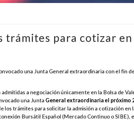
os trámites para cotizar e
onvocado una Junta General extraordinaria con el fin de
n admitidas a negociación únicamente en la Bolsa de Vale
onvocado una Junta
General extraordinaria el próximo
de los trámites para solicitar la admisión a cotización en
conexión Bursátil Español (Mercado Continuo o SIBE), e