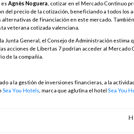
a es
Agnès Noguera
, cotizar en el Mercado Continuo pro
ón del precio de la cotización, beneficiando a todos los
s alternativas de financiación en este mercado. También
sta veterana cotizada valenciana.
a Junta General, el Consejo de Administración estima q
e las acciones de Libertas 7 podrían acceder al Mercado 
io de la compañía.
o a la gestión de inversiones financieras, a la actividad
on
Sea You Hotels
, marca que aglutina el hotel
Sea You Ho
H