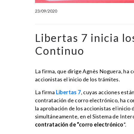
23/09/2020
Libertas 7 inicia l
Continuo
La firma, que dirige Agnès Noguera, ha c
accionistas el inicio de los trámites.
La firma
Libertas 7
, cuyas acciones está
contratación de corro electrónico, ha c
la aprobación de los accionistas el inicio 
simultáneamente, en el Sistema de Inter
contratación de “corro electrónico
”.