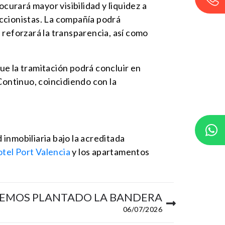
curará mayor visibilidad y liquidez a
 accionistas. La compañía podrá
 reforzará la transparencia, así como
ue la tramitación podrá concluir en
Continuo, coincidiendo con la
 inmobiliaria bajo la acreditada
tel Port Valencia
y los apartamentos
EMOS PLANTADO LA BANDERA
06/07/2026