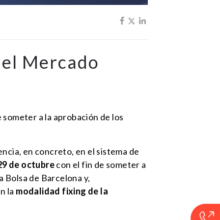
n el Mercado
 someter a la aprobación de los
ncia, en concreto, en el sistema de
 29 de octubre
con el fin de someter a
 la Bolsa de Barcelona y,
n la
modalidad fixing de la