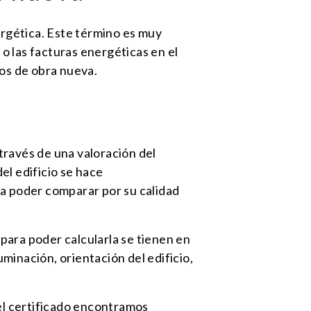
rgética. Este término es muy
o las facturas energéticas en el
ios de obra nueva.
través de una valoración del
el edificio se hace
a poder comparar por su calidad
para poder calcularla se tienen en
uminación, orientación del edificio,
 el certificado encontramos