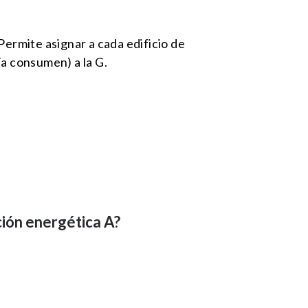
Permite asignar a cada edificio de
ía consumen) a la G.
ción energética A?