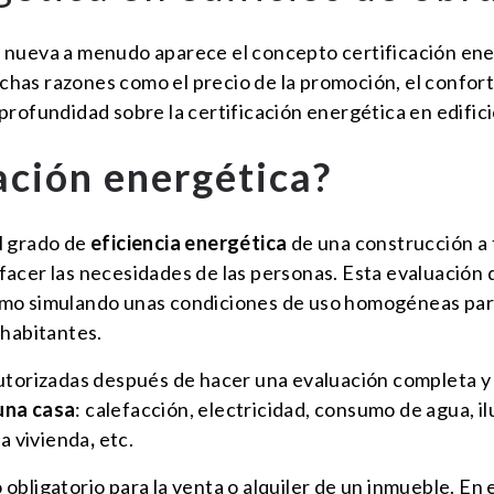
 nueva a menudo aparece el concepto certificación ene
as razones como el precio de la promoción, el confort 
profundidad sobre la certificación energética en edific
cación energética?
l grado de
eficiencia energética
de una construcción a 
acer las necesidades de las personas. Esta evaluación d
smo simulando unas condiciones de uso homogéneas par
 habitantes.
utorizadas después de hacer una evaluación completa y 
una casa
: calefacción, electricidad, consumo de agua, il
la vivienda
,
etc.
obligatorio para la venta o alquiler de un inmueble. En