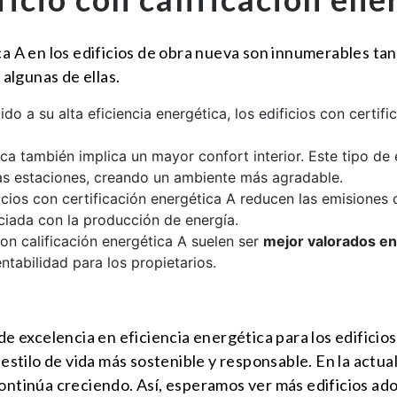
ca A en los edificios de obra nueva son innumerables ta
algunas de ellas.
do a su alta eficiencia energética, los edificios con certi
tica también implica un mayor confort interior. Este tipo de
as estaciones, creando un ambiente más agradable.
ficios con certificación energética A reducen las emisiones
ociada con la producción de energía.
con calificación energética A suelen ser
mejor valorados en
tabilidad para los propietarios.
 de excelencia en eficiencia energética para los edifici
tilo de vida más sostenible y responsable. En la actuali
continúa creciendo. Así, esperamos ver más edificios a