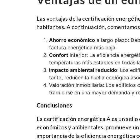
Las ventajas de la certificación energéti
habitantes. A continuación, comentamos 
Ahorro económico
a largo plazo: Debi
factura energética más baja.
Confort
interior: La eficiencia energé
temperaturas más estables en todas l
Impacto ambiental reducido
: Los edi
tanto, reducen la huella ecológica as
Valoración inmobiliaria: Los edificios 
traducirse en una mayor demanda y ren
Conclusiones
La certificación energética A es un sello
económicos y ambientales, promueve un es
importancia de la eficiencia energética 