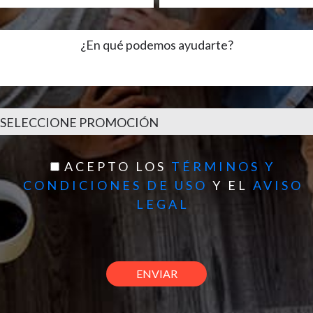
ACEPTO LOS
TÉRMINOS Y
CONDICIONES DE USO
Y EL
AVISO
LEGAL