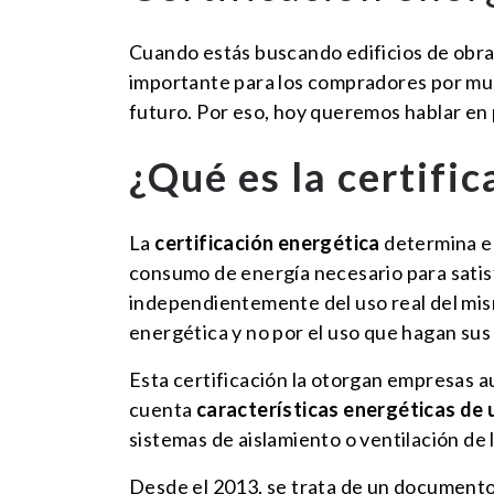
Cuando estás buscando edificios de obra
importante para los compradores por much
futuro. Por eso, hoy queremos hablar en 
¿Qué es la certifi
La
certificación energética
determina e
consumo de energía necesario para satisf
independientemente del uso real del mi
energética y no por el uso que hagan sus
Esta certificación la otorgan empresas a
cuenta
características energéticas de 
sistemas de aislamiento o ventilación de 
Desde el 2013, se trata de un documento 