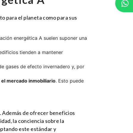
nto para el planeta como para sus
ficación energética A suelen suponer una
 edificios tienden a mantener
 de gases de efecto invernadero y, por
 el mercado inmobiliario
. Esto puede
os. Además de ofrecer beneficios
dad, la conciencia sobre la
doptando este estándar y