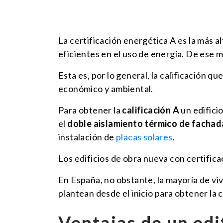
La certificación energética A es la más a
eficientes en el uso de energía. De ese
Esta es, por lo general, la calificación 
económico y ambiental.
Para obtener la
calificación A
un edifici
el
doble aislamiento térmico de fachad
instalación de
placas solares
.
Los edificios de obra nueva con certific
En España, no obstante, la mayoría de viv
plantean desde el inicio para obtener la 
Ventajas de un edi