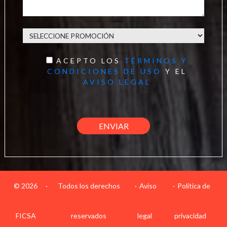
ACEPTO LOS
TÉRMINOS Y
CONDICIONES DE USO
Y EL
AVISO LEGAL
© 2026
·
Todos los derechos
Aviso
Política de
FICSA
reservados
legal
privacidad