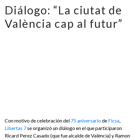
Diálogo: “La ciutat de
València cap al futur”
Diálogo: “La
ciutat de
València cap
al futur”
Con motivo de celebración del
75 aniversario
de
Ficsa
,
Libertas 7
se organizó un diálogo en el que participaron
Ricard Perez Casado (que fue alcalde de València) y Ramon