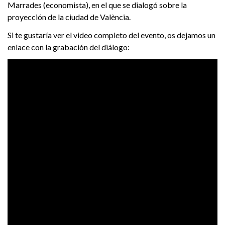
Marrades (economista), en el que se dialogó sobre la
proyección de la ciudad de València.
Si te gustaría ver el video completo del evento, os dejamos un
enlace con la grabación del diálogo: