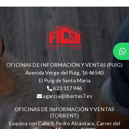
OFICINAS DE INFORMACIÓN Y VENTAS (PUIG)
Avenida Verge del Puig, 16 46540
El Puig de Santa Maria
623 317 946
agarcia@libertas7.es
OFICINAS DE INFORMACIÓN Y VENTAS
(TORRENT)
Esquina con Calle S. Pedro Alcántara, Carrer del