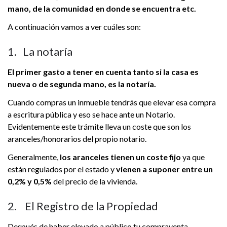
mano, de la comunidad en donde se encuentra etc.
A continuación vamos a ver cuáles son:
1. La notaría
El primer gasto a tener en cuenta tanto si la casa es
nueva o de segunda mano, es la notaría.
Cuando compras un inmueble tendrás que elevar esa compra
a escritura pública y eso se hace ante un Notario.
Evidentemente este trámite lleva un coste que son los
aranceles/honorarios del propio notario.
Generalmente,
los aranceles tienen un coste fijo
ya que
están regulados por el estado y
vienen a suponer entre un
0,2% y 0,5%
del precio de la vivienda.
2. El Registro de la Propiedad
Después de haber elevado a público tu compraventa,