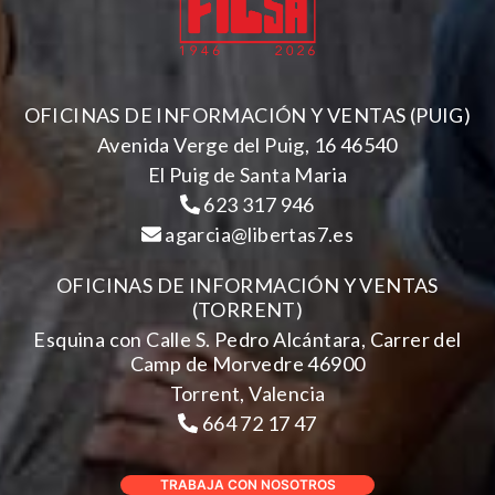
OFICINAS DE INFORMACIÓN Y VENTAS (PUIG)
Avenida Verge del Puig, 16 46540
El Puig de Santa Maria
623 317 946
agarcia@libertas7.es
OFICINAS DE INFORMACIÓN Y VENTAS
(TORRENT)
Esquina con Calle S. Pedro Alcántara, Carrer del
Camp de Morvedre 46900
Torrent, Valencia
664 72 17 47
TRABAJA CON NOSOTROS