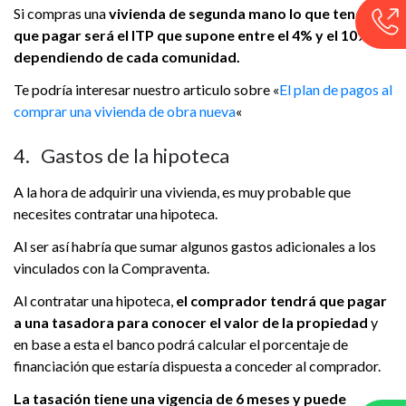
Si compras una
vivienda de segunda mano lo que tendrás
que pagar será el ITP que supone entre el 4% y el 10%
dependiendo de cada comunidad.
Te podría interesar nuestro articulo sobre «
El plan de pagos al
comprar una vivienda de obra nueva
«
4. Gastos de la hipoteca
A la hora de adquirir una vivienda, es muy probable que
necesites contratar una hipoteca.
Al ser así habría que sumar algunos gastos adicionales a los
vinculados con la Compraventa.
Al contratar una hipoteca,
el comprador tendrá que pagar
a una tasadora para conocer el valor de la propiedad
y
en base a esta el banco podrá calcular el porcentaje de
financiación que estaría dispuesta a conceder al comprador.
La tasación tiene una vigencia de 6 meses y puede