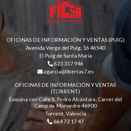
OFICINAS DE INFORMACIÓN Y VENTAS (PUIG)
Avenida Verge del Puig, 16 46540
El Puig de Santa Maria
623 317 946
agarcia@libertas7.es
OFICINAS DE INFORMACIÓN Y VENTAS
(TORRENT)
Esquina con Calle S. Pedro Alcántara, Carrer del
Camp de Morvedre 46900
Torrent, Valencia
664 72 17 47