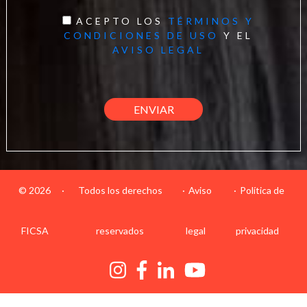
ACEPTO LOS
TÉRMINOS Y
CONDICIONES DE USO
Y EL
AVISO LEGAL
© 2026
·
Todos los derechos
Aviso
Política de
FICSA
reservados
legal
privacidad