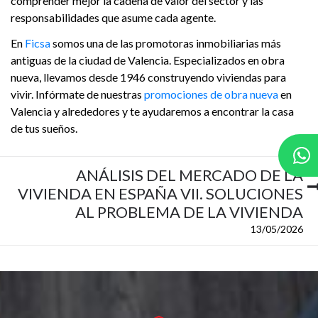
comprender mejor la cadena de valor del sector y las
responsabilidades que asume cada agente.
En
Ficsa
somos una de las promotoras inmobiliarias más
antiguas de la ciudad de Valencia. Especializados en obra
nueva, llevamos desde 1946 construyendo viviendas para
vivir. Infórmate de nuestras
promociones de obra nueva
en
Valencia y alrededores y te ayudaremos a encontrar la casa
de tus sueños.
ANÁLISIS DEL MERCADO DE LA
VIVIENDA EN ESPAÑA VII. SOLUCIONES
AL PROBLEMA DE LA VIVIENDA
13/05/2026