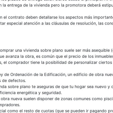
n la entrega de la vivienda pero la promotora deberá esti
En el contrato deben detallarse los aspectos más importante
r especial atención a las cláusulas de resolución, las cond
 comprar una vivienda sobre plano suele ser más asequible 
que avanza la obra, es común que el precio de los inmueble
, el comprador tiene la posibilidad de personalizar ciertos
ey de Ordenación de la Edificación, un edificio de obra nu
s de defectos.
enda sobre plano te aseguras de que tu hogar sea nuevo y
ficiencia energética y seguridad.
obra nueva suelen disponer de zonas comunes como piscina,
mpradores.
icial como el resto de cuotas (que se pueden ir pagando 