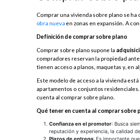
Comprar una vivienda sobre plano se ha 
obra nueva
en zonas en expansión. A cont
Definición de comprar sobre plano
Comprar sobre plano supone la
adquisic
compradores reservan la propiedad ante
tienen acceso a planos, maquetas y, en al
Este modelo de acceso a la vivienda está
apartamentos o conjuntos residenciales
cuenta al comprar sobre plano.
Qué tener en cuenta al comprar sobre 
Confianza en el promotor
: Busca sie
reputación y experiencia, la calidad d
Plazos de entrega
: Es importante que