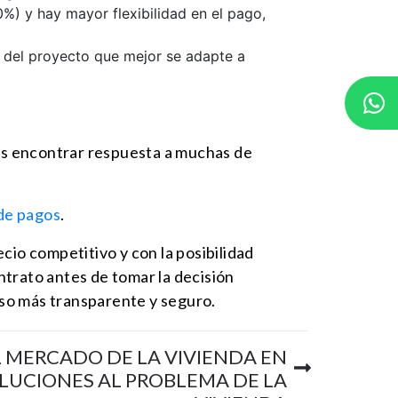
%) y hay mayor flexibilidad en el pago,
a del proyecto que mejor se adapte a
 encontrar respuesta a muchas de
de pagos
.
ecio competitivo y con la posibilidad
ntrato antes de tomar la decisión
so más transparente y seguro.
L MERCADO DE LA VIVIENDA EN
SOLUCIONES AL PROBLEMA DE LA