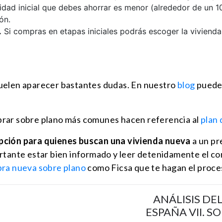
idad inicial que debes ahorrar es menor (alrededor de un 10
ón.
.
Si compras en etapas iniciales podrás escoger la viviend
suelen aparecer bastantes dudas. En nuestro
blog
puedes
prar sobre plano más comunes hacen referencia al
plan 
pción para quienes buscan una vivienda nueva
a un pr
rtante estar bien informado y leer detenidamente el co
bra nueva sobre plano
como Ficsa que te hagan el proce
ANÁLISIS DE
ESPAÑA VII. 