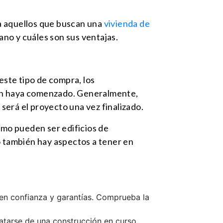
a aquellos que buscan una
vivienda de
no y cuáles son sus ventajas.
 este tipo de compra, los
ión haya comenzado. Generalmente,
 será el proyecto una vez finalizado.
omo pueden ser edificios de
 también hay aspectos a tener en
den confianza y garantías. Comprueba la
ratarse de una construcción en curso,