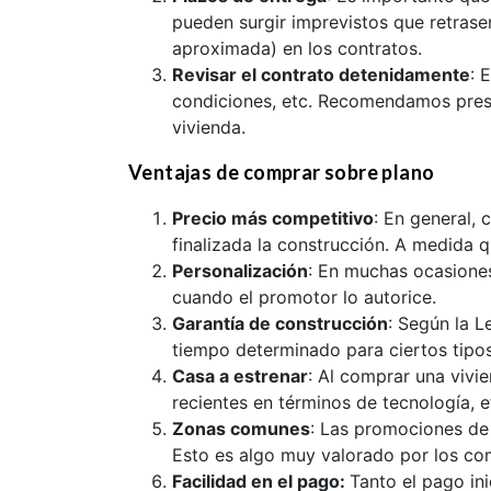
pueden surgir imprevistos que retrase
aproximada) en los contratos.
Revisar el contrato detenidamente
: 
condiciones, etc. Recomendamos presta
vivienda.
Ventajas de comprar sobre plano
Precio más competitivo
: En general,
finalizada la construcción. A medida 
Personalización
: En muchas ocasiones
cuando el promotor lo autorice.
Garantía de construcción
: Según la L
tiempo determinado para ciertos tipo
Casa a estrenar
: Al comprar una vivi
recientes en términos de tecnología, e
Zonas comunes
: Las promociones de 
Esto es algo muy valorado por los co
Facilidad en el pago:
Tanto el pago in