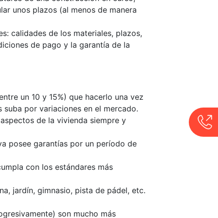
pular unos plazos (al menos de manera
s: calidades de los materiales, plazos,
iciones de pago y la garantía de la
(entre un 10 y 15%) que hacerlo una vez
s suba por variaciones en el mercado.
 aspectos de la vivienda siempre y
eva posee garantías por un período de
 cumpla con los estándares más
 jardín, gimnasio, pista de pádel, etc.
progresivamente) son mucho más