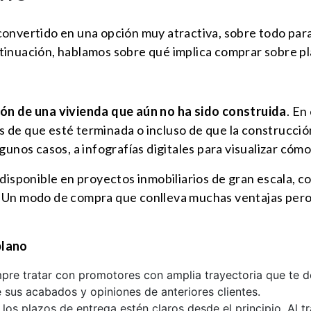
convertido en una opción muy atractiva, sobre todo par
inuación, hablamos sobre qué implica comprar sobre pla
ión de una vivienda que aún no ha sido construida
. En
s de que esté terminada o incluso de que la construcc
gunos casos, a infografías digitales para visualizar cómo
 disponible en proyectos inmobiliarios de gran escala, c
. Un modo de compra que conlleva muchas ventajas pero
plano
mpre tratar con promotores con amplia trayectoria que te 
e sus acabados y opiniones de anteriores clientes.
 los plazos de entrega estén claros desde el principio. Al t