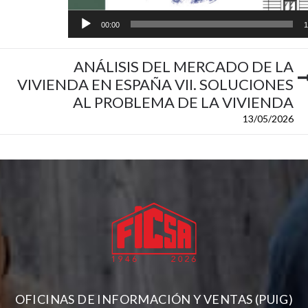
00:00
1
ANÁLISIS DEL MERCADO DE LA
VIVIENDA EN ESPAÑA VII. SOLUCIONES
AL PROBLEMA DE LA VIVIENDA
13/05/2026
OFICINAS DE INFORMACIÓN Y VENTAS (PUIG)