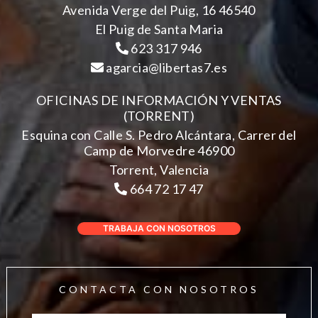
Avenida Verge del Puig, 16 46540
El Puig de Santa Maria
623 317 946
agarcia@libertas7.es
OFICINAS DE INFORMACIÓN Y VENTAS
(TORRENT)
Esquina con Calle S. Pedro Alcántara, Carrer del
Camp de Morvedre 46900
Torrent, Valencia
664 72 17 47
TRABAJA CON NOSOTROS
CONTACTA CON NOSOTROS