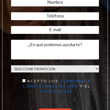
ACEPTO LOS
TÉRMINOS Y
CONDICIONES DE USO
Y EL
AVISO LEGAL