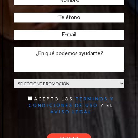
ACEPTO LOS
TÉRMINOS Y
CONDICIONES DE USO
Y EL
AVISO LEGAL