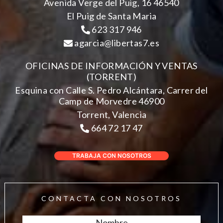
Avenida Verge del Puig, 16 46540
El Puig de Santa Maria
623 317 946
agarcia@libertas7.es
OFICINAS DE INFORMACIÓN Y VENTAS
(TORRENT)
Esquina con Calle S. Pedro Alcántara, Carrer del
Camp de Morvedre 46900
Torrent, Valencia
664 72 17 47
TRABAJA CON NOSOTROS
CONTACTA CON NOSOTROS