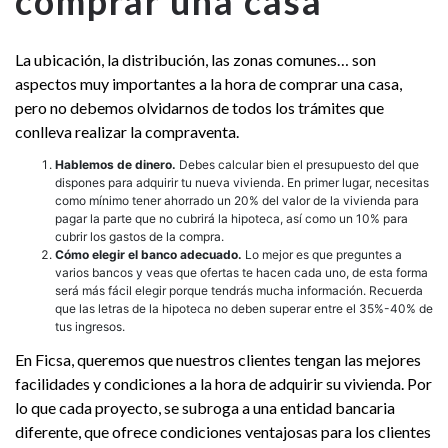
comprar una casa
La ubicación, la distribución, las zonas comunes… son
aspectos muy importantes a la hora de comprar una casa,
pero no debemos olvidarnos de todos los trámites que
conlleva realizar la compraventa.
Hablemos de dinero.
Debes calcular bien el presupuesto del que
dispones para adquirir tu nueva vivienda. En primer lugar, necesitas
como mínimo tener ahorrado un 20% del valor de la vivienda para
pagar la parte que no cubrirá la hipoteca, así como un 10% para
cubrir los gastos de la compra.
Cómo elegir el banco adecuado.
Lo mejor es que preguntes a
varios bancos y veas que ofertas te hacen cada uno, de esta forma
será más fácil elegir porque tendrás mucha información. Recuerda
que las letras de la hipoteca no deben superar entre el 35%-40% de
tus ingresos.
En Ficsa, queremos que nuestros clientes tengan las mejores
facilidades y condiciones a la hora de adquirir su vivienda. Por
lo que cada proyecto, se subroga a una entidad bancaria
diferente, que ofrece condiciones ventajosas para los clientes