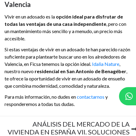
Valencia
Vivir en un adosado es la
opción ideal para disfrutar de
todas las ventajas de una casa independiente
, pero con
un mantenimiento más sencillo y a menudo, un precio más
accesible.
Si estas ventajas de vivir en un adosado te han parecido razón
suficiente para plantearte buscar uno en los alrededores de
Valencia, en Ficsa tenemos la opción ideal.
Idalia Nature
,
nuestro nuevo
residencial en San Antonio de Benagéber
,
te ofrece la oportunidad de vivir en un adosado de ensueño
que combina modernidad, comodidad y naturaleza.
Para más información, no dudes en
contactarnos
y
responderemos a todas tus dudas.
ANÁLISIS DEL MERCADO DE LA
VIVIENDA EN ESPAÑA VII. SOLUCIONES