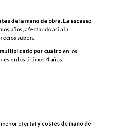
ntes de la mano de obra. La escasez
mos años, afectando así a la
precios suben.
 multiplicado por cuatro
en los
ones en los últimos 4 años.
 menor oferta)
y costes de mano de