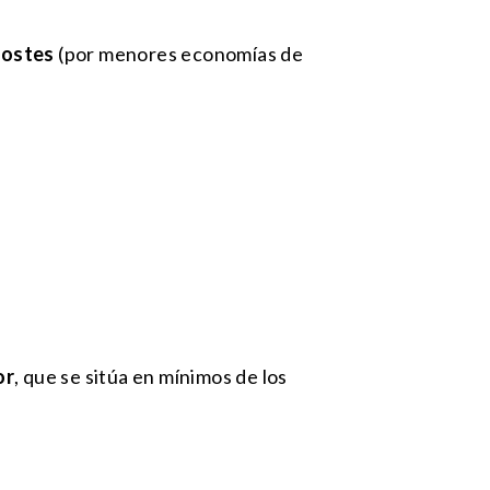
 costes
(por menores economías de
or
, que se sitúa en mínimos de los