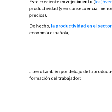
Este creciente
envejecimiento
(
los jóve
productividad (y en consecuencia, menor 
precios).
De hecho,
la productividad en el sector
economía española,
…pero también por debajo de la productiv
formación del trabajador: