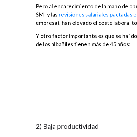
Pero al encarecimiento de la mano de obra
SMI y las
revisiones salariales pactadas 
empresa), han elevado el coste laboral to
Y otro factor importante es que se ha i
de los albañiles tienen más de 45 años:
2) Baja productividad