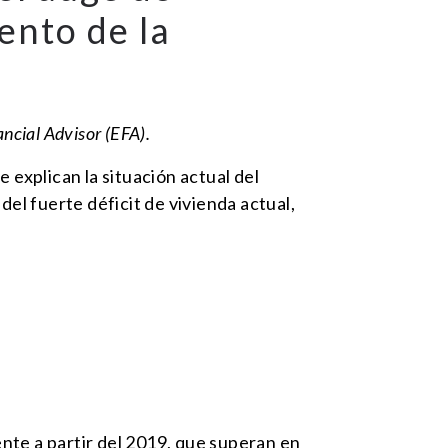
ento de la
ancial Advisor (EFA).
 explican la situación actual del
del fuerte déficit de vivienda actual,
nte a partir del 2019, que superan en