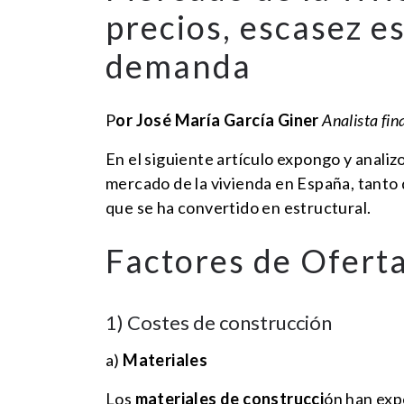
precios, escasez e
demanda
P
or José María García Giner
Analista fin
En el siguiente artículo expongo y analiz
mercado de la vivienda en España, tanto d
que se ha convertido en estructural.
Factores de Oferta
1) Costes de construcción
a)
Materiales
Los
materiales de construcci
ón han ex