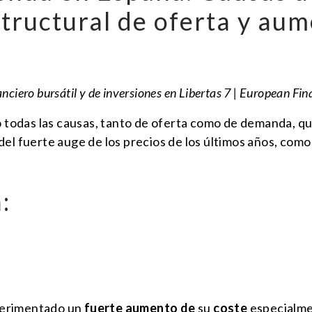
structural de oferta y aum
anciero bursátil y de inversiones en Libertas 7 | European Fin
o todas las causas, tanto de oferta como de demanda, que
el fuerte auge de los precios de los últimos años, como 
:
perimentado un
fuerte aumento de
su
coste
especialme