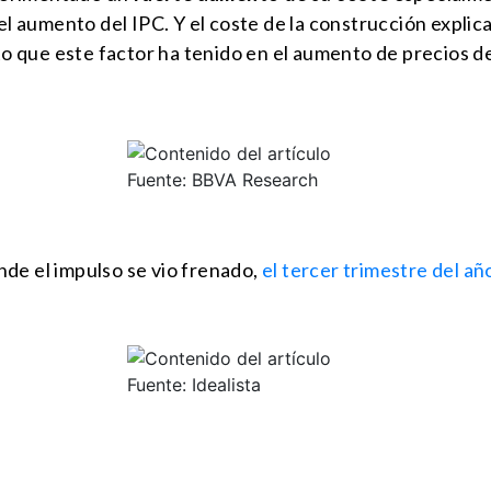
aumento del IPC. Y el coste de la construcción explica 
cto que este factor ha tenido en el aumento de precios de
Fuente: BBVA Research
de el impulso se vio frenado,
el tercer trimestre del a
Fuente: Idealista