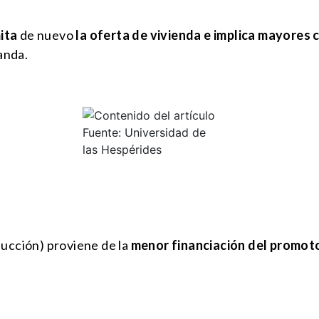
ita
de nuevo
la oferta de vivienda e implica mayores
anda.
Fuente: Universidad de
las Hespérides
ducción) proviene de la
menor financiación del promot