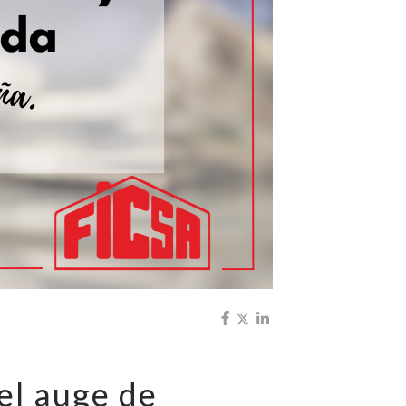
el auge de