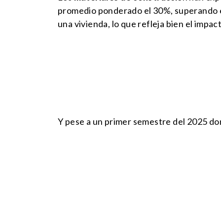
promedio ponderado el 30%, superando el 
una vivienda, lo que refleja bien el impa
Y pese a un primer semestre del 2025 don