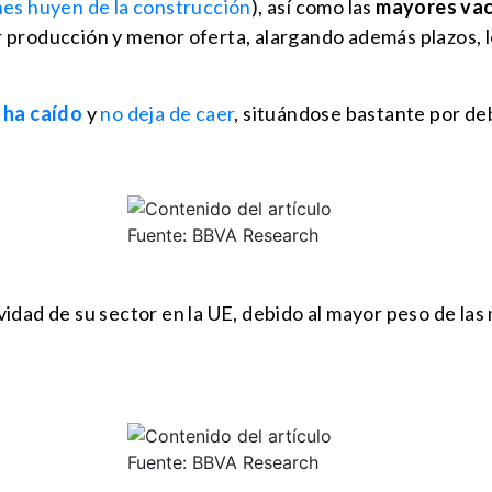
nes huyen de la construcción
), así como las
mayores va
producción y menor oferta, alargando además plazos, lo
 ha caído
y
no deja de caer
, situándose bastante por deb
Fuente: BBVA Research
idad de su sector en la UE, debido al mayor peso de las
Fuente: BBVA Research