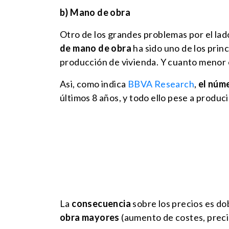
b) Mano de obra
Otro de los grandes problemas por el lado
de mano de obra
ha sido uno de los prin
producción de vivienda. Y cuanto menor 
Asi, como indica
BBVA Research
,
el núme
últimos 8 años, y todo ello pese a produci
La
consecuencia
sobre los precios es do
obra mayores
(aumento de costes, precio