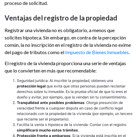
proceso de solicitud.
Ventajas del registro de la propiedad
Registrar una vivienda no es obligatorio, a menos que
solicites hipoteca. Sin embargo, en contra de la percepción
común, la no inscripción en el registro de la vivienda no exime
del pago de tributos como el
Impuesto de Bienes Inmuebles
.
El registro de la vivienda proporciona una serie de ventajas
que lo convierten en más que recomendable:
Seguridad jurídica: Al inscribir la propiedad, obtienes una
protección legal
que evita que otras personas puedan reclamar
derechos sobre tu inmueble. Es la prueba oficial de que tú eres el
dueño y evitar, por ejemplo, que la vendan sin tu consentimiento.
Tranquilidad ante posibles problemas
: Otorga presunción de
veracidad frente a cualquier disputa en caso de conflicto legal
relacionado con la propiedad de la vivienda (por ejemplo, un tercero
que reclame ser el propietario).
Facilita la venta o hipoteca de la vivienda: Contar con el registro
simplificará mucho estos trámites
.
Protección frente a embargos
: Si la vivienda está inscrita en el