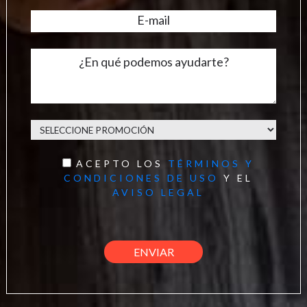
ACEPTO LOS
TÉRMINOS Y
CONDICIONES DE USO
Y EL
AVISO LEGAL