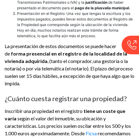
Transmisiones Patrimoniales o IVA) y la
justificación
de haber
presentado el documento para el
pago de la plusvalía municipal.
Presentación en el Registro: Una vez que tengas la escritura y los
impuestos pagados, puedes llevar estos documentos al Registro de
la Propiedad que corresponda según la ubicación de la vivienda.
Hoy en día, muchos notarios realizan este trámite de forma
telemática, lo que facilita aún más el proceso.
La presentación de estos documentos se puede hacer
de
forma presencial en el registro de la localidad de la
vivienda adquirida
, (tanto el comprador, una gestoría o la
notaría) o por vía telemática (el notario). El plazo del proceso
suelen ser 15 días hábiles, a excepción de que haya algo que lo
impida.
¿Cuánto cuesta registrar una propiedad?
Inscribir una propiedad en el registro
tiene un coste que
varía
según el valor del inmueble, su ubicación y
características. Los precios suelen oscilar entre los 500 y los
1.000 euros aproximadamente. Desde
Ficsa
recomendamos