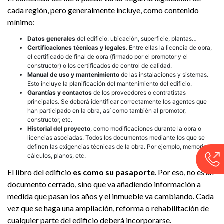
cada región, pero generalmente incluye, como contenido
mínimo:
Datos generales
del edificio: ubicación, superficie, plantas…
Certificaciones técnicas y legales
. Entre ellas la licencia de obra,
el certificado de final de obra (firmado por el promotor y el
constructor) o los certificados de control de calidad.
Manual de uso y mantenimiento
de las instalaciones y sistemas.
Esto incluye la planificación del mantenimiento del edificio.
Garantías y contactos
de los proveedores o contratistas
principales. Se deberá identificar correctamente los agentes que
han participado en la obra, así como también al promotor,
constructor, etc.
Historial del proyecto
, como modificaciones durante la obra o
licencias asociadas. Todos los documentos mediante los que se
definen las exigencias técnicas de la obra. Por ejemplo, memorias,
cálculos, planos, etc.
El libro del edificio
es como su pasaporte
. Por eso, no es un
documento cerrado, sino que va añadiendo información a
medida que pasan los años y el inmueble va cambiando. Cada
vez que se haga una ampliación, reforma o rehabilitación de
cualquier parte del edificio deberá incorporarse.