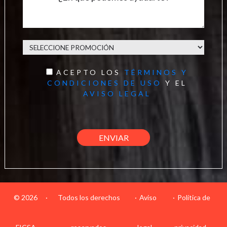
ACEPTO LOS
TÉRMINOS Y
CONDICIONES DE USO
Y EL
AVISO LEGAL
© 2026
·
Todos los derechos
Aviso
Política de